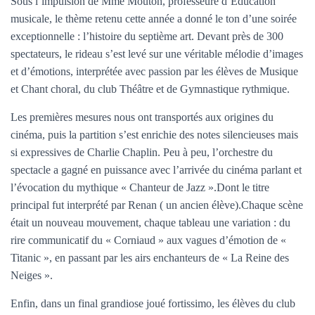
Sous l’impulsion de Mme Mouton, professeure d’Éducation
musicale, le thème retenu cette année a donné le ton d’une soirée
exceptionnelle : l’histoire du septième art. Devant près de 300
spectateurs, le rideau s’est levé sur une véritable mélodie d’images
et d’émotions, interprétée avec passion par les élèves de Musique
et Chant choral, du club Théâtre et de Gymnastique rythmique.
Les premières mesures nous ont transportés aux origines du
cinéma, puis la partition s’est enrichie des notes silencieuses mais
si expressives de Charlie Chaplin. Peu à peu, l’orchestre du
spectacle a gagné en puissance avec l’arrivée du cinéma parlant et
l’évocation du mythique « Chanteur de Jazz ».Dont le titre
principal fut interprété par Renan ( un ancien élève).Chaque scène
était un nouveau mouvement, chaque tableau une variation : du
rire communicatif du « Corniaud » aux vagues d’émotion de «
Titanic », en passant par les airs enchanteurs de « La Reine des
Neiges ».
Enfin, dans un final grandiose joué fortissimo, les élèves du club