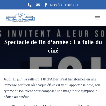
MON ÉCOLEDIRECTE
TOGG
Spectacle de fin d’année : La folie du
ciné
Jeudi 11 juin, la salle du TJP d’Albert s’est transformée en une
immense partition où chaque élève est venu apporter sa note, son
rythme et son talent pour composer une magnifique symphonie
dédiée au cinéma.